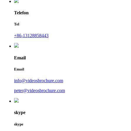
Telefon
Tel
+86-13128858443
Email
Email
info@videosbrochure.com
peter@videosbrochure.com
skype
skype