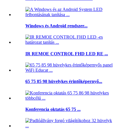
Windows és Android rendszer...
IR REMOE CONTROL FHD LED RE ...
65 75 85 98 hüvelykes érintőképernyő...
Konferencia oktatás 65 75 ...