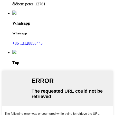
élőben: peter_12761
Whatsapp
Whatsapp
+86-13128858443
Top