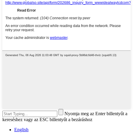
Nyomja meg az Enter billentyűt a
kereséshez vagy az ESC billentyűt a bezáráshoz
English