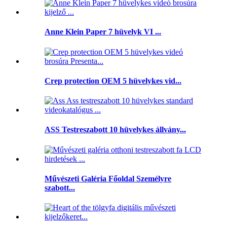
Anne Klein Paper 7 hüvelyk VI ...
Crep protection OEM 5 hüvelykes vid...
ASS Testreszabott 10 hüvelykes állvány...
Művészeti Galéria Főoldal Személyre
szabott...