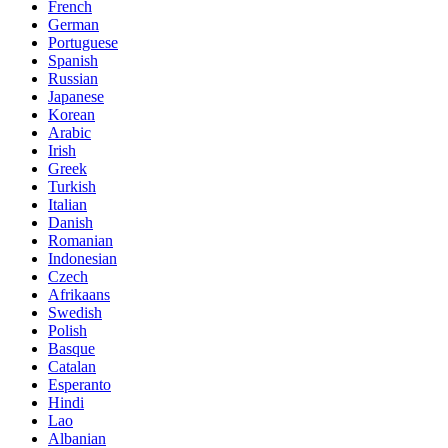
French
German
Portuguese
Spanish
Russian
Japanese
Korean
Arabic
Irish
Greek
Turkish
Italian
Danish
Romanian
Indonesian
Czech
Afrikaans
Swedish
Polish
Basque
Catalan
Esperanto
Hindi
Lao
Albanian