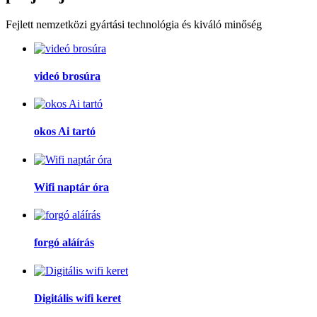
Fejlett nemzetközi gyártási technológia és kiváló minőség
videó brosúra
okos Ai tartó
Wifi naptár óra
forgó aláírás
Digitális wifi keret