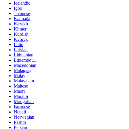
Icelandic
Igbo
Javanese
Kannada
Kazakh
Khmer
Kurdish
Kyrgyz
Latin
Latvian
Lithuanian
Luxembou..
Macedonian
Malagasy
Malay
Malayalam
Maltese
Maori
Marathi
Mongolian
Burmese
Nepali
Norwegian
Pashto
Persian