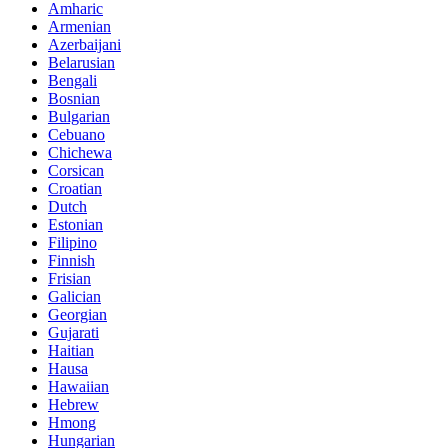
Amharic
Armenian
Azerbaijani
Belarusian
Bengali
Bosnian
Bulgarian
Cebuano
Chichewa
Corsican
Croatian
Dutch
Estonian
Filipino
Finnish
Frisian
Galician
Georgian
Gujarati
Haitian
Hausa
Hawaiian
Hebrew
Hmong
Hungarian