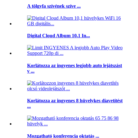
A tölgyfa szívének szíve ...
Digital Cloud Album 10.1 In...
Korlátozza az ingyenes legjobb auto lejátszást
v ...
Korlátozza az ingyenes 8 hüvelykes diavetítést
...
Mozgatható konferencia oktatás ...