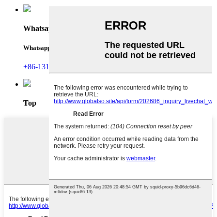
Whatsapp
Whatsapp
+86-13128858443
Top