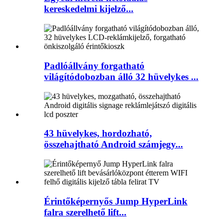
kereskedelmi kijelző...
Padlóállvány forgatható
világítódobozban álló 32 hüvelykes ...
43 hüvelykes, hordozható,
összehajtható Android számjegy...
Érintőképernyős Jump HyperLink
falra szerelhető lift...