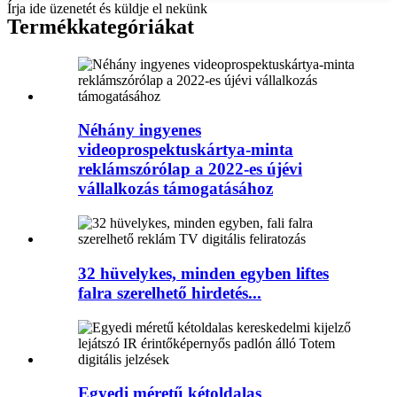
Írja ide üzenetét és küldje el nekünk
Termék
kategóriákat
Néhány ingyenes
videoprospektuskártya-minta
reklámszórólap a 2022-es újévi
vállalkozás támogatásához
32 hüvelykes, minden egyben liftes
falra szerelhető hirdetés...
Egyedi méretű kétoldalas