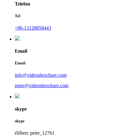
Telefon
Tel
+86-13128858443
Email
Email
info@videosbrochure.com
peter@videosbrochure.com
skype
skype
élőben: peter_12761